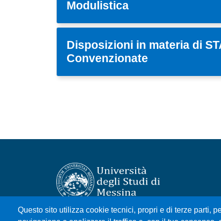
Modulistica
Disposizioni in materia di 
Convenzionate
Questo sito utilizza cookie tecnici, propri e di terze parti, pe
Università degli Studi di Messina